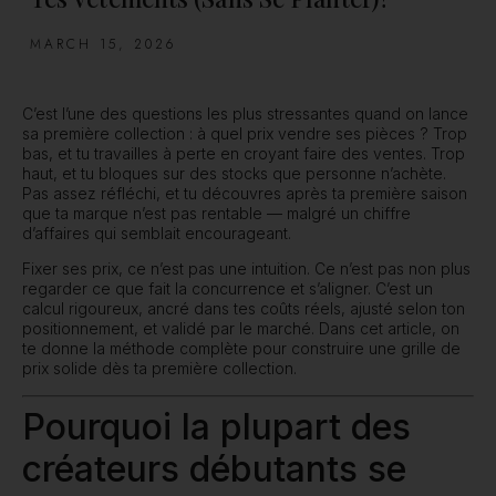
MARCH 15, 2026
C’est l’une des questions les plus stressantes quand on lance
sa première collection : à quel prix vendre ses pièces ? Trop
bas, et tu travailles à perte en croyant faire des ventes. Trop
haut, et tu bloques sur des stocks que personne n’achète.
Pas assez réfléchi, et tu découvres après ta première saison
que ta marque n’est pas rentable — malgré un chiffre
d’affaires qui semblait encourageant.
Fixer ses prix, ce n’est pas une intuition. Ce n’est pas non plus
regarder ce que fait la concurrence et s’aligner. C’est un
calcul rigoureux, ancré dans tes coûts réels, ajusté selon ton
positionnement, et validé par le marché. Dans cet article, on
te donne la méthode complète pour construire une grille de
prix solide dès ta première collection.
Pourquoi la plupart des
créateurs débutants se