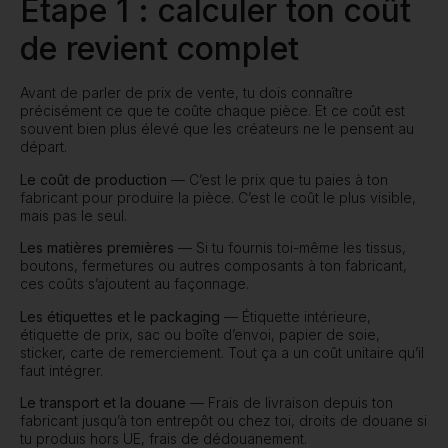
Étape 1 : calculer ton coût
de revient complet
Avant de parler de prix de vente, tu dois connaître
précisément ce que te coûte chaque pièce. Et ce coût est
souvent bien plus élevé que les créateurs ne le pensent au
départ.
Le coût de production
— C’est le prix que tu paies à ton
fabricant pour produire la pièce. C’est le coût le plus visible,
mais pas le seul.
Les matières premières
— Si tu fournis toi-même les tissus,
boutons, fermetures ou autres composants à ton fabricant,
ces coûts s’ajoutent au façonnage.
Les étiquettes et le packaging
— Étiquette intérieure,
étiquette de prix, sac ou boîte d’envoi, papier de soie,
sticker, carte de remerciement. Tout ça a un coût unitaire qu’il
faut intégrer.
Le transport et la douane
— Frais de livraison depuis ton
fabricant jusqu’à ton entrepôt ou chez toi, droits de douane si
tu produis hors UE, frais de dédouanement.