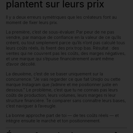
plantent sur leurs prix
Il y a deux erreurs symétriques que les créateurs font au
moment de fixer leurs prix.
La première, c’est de sous-évaluer. Par peur de ne pas
vendre, par manque de confiance en la valeur de ce qu’ils
créent, ou tout simplement parce qu’ils n’ont pas calculé tous
leurs coûts réels, ils fixent des prix trop bas. Résultat : des
ventes qui ne couvrent pas les coûts, des marges négatives,
et une marque qui s’épuise financièrement avant même
d’avoir décollé.
La deuxième, c’est de se baser uniquement sur la
concurrence. “Je vais regarder ce que fait Uniqlo ou cette
marque Instagram que j’admire et me positionner juste en
dessous.” Le problème, c’est que tu ne connais pas leurs
coûts de production, leurs volumes, leurs marges ni leur
structure financière. Te comparer sans connaître leurs bases,
c’est naviguer à l’aveugle.
La bonne approche part de toi — de tes coûts réels — et
intègre ensuite le marché et ton positionnement.